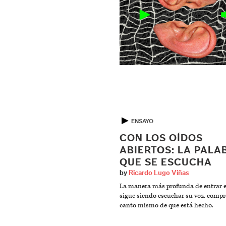
▶
ENSAYO
CON LOS OÍDOS
ABIERTOS: LA PALA
QUE SE ESCUCHA
by
Ricardo Lugo Viñas
La manera más profunda de entrar e
sigue siendo escuchar su voz, compr
canto mismo de que está hecho.