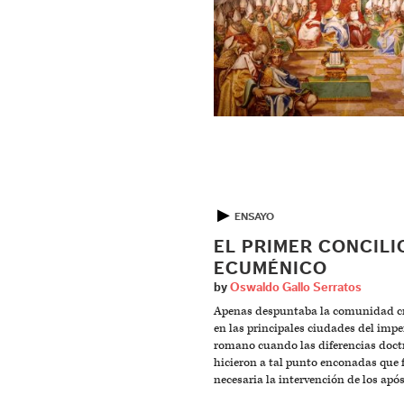
▶
ENSAYO
EL PRIMER CONCILI
ECUMÉNICO
by
Oswaldo Gallo Serratos
Apenas despuntaba la comunidad cr
en las principales ciudades del impe
romano cuando las diferencias doctr
hicieron a tal punto enconadas que 
necesaria la intervención de los após