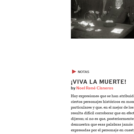
▶
NOTAS
¡VIVA LA MUERTE!
by
Noel René Cisneros
Hay expresiones que se han atribuid
ciertos personajes históricos en m
particulares y que, en el mejor de los
resulta difícil corroborar que en efec
dijeron; si no es que, posteriormente
demuestra que esas palabras jamás 
expresadas por el personaje en cue