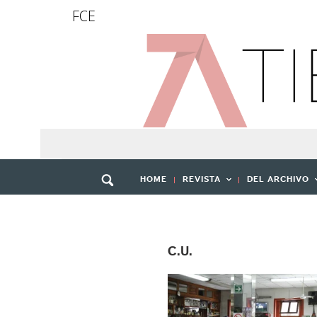
FCE
HOME
REVISTA
DEL ARCHIVO
C.U.