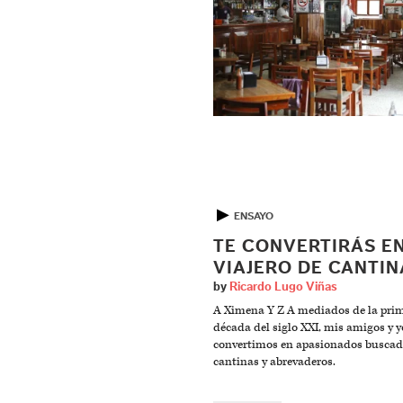
▶
ENSAYO
TE CONVERTIRÁS E
VIAJERO DE CANTIN
by
Ricardo Lugo Viñas
A Ximena Y Z A mediados de la pri
década del siglo XXI, mis amigos y y
convertimos en apasionados buscad
cantinas y abrevaderos.