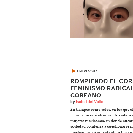
▶
ENTREVISTA
ROMPIENDO EL COR
FEMINISMO RADICA
COREANO
by
Isabel del Valle
En tiempos como estos, en los que el
feminismo está alcanzando cada ve
mujeres mexicanas, en donde nuest
sociedad comienza a cuestionarse 
machismos, es importante voltear a 