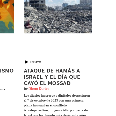
▶
ENSAYO
MISMO
ATAQUE DE HAMÁS A
ISRAEL Y EL DÍA QUE
CAYÓ EL MOSSAD
by
Diego Durán
 una
Los diarios impresos y digitales despertaron
el 7 de octubre de 2023 con una primera
plana inusual en el conflicto
israelopalestino, un genocidio por parte de
Israel que ha durado más de setenta años.