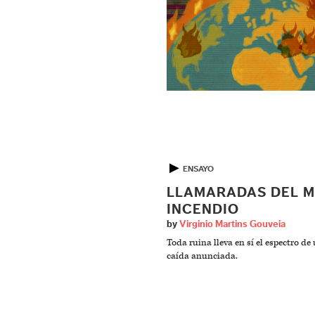
▶
ENSAYO
LLAMARADAS DEL 
INCENDIO
by
Virginio Martins Gouveia
Toda ruina lleva en sí el espectro de
caída anunciada.