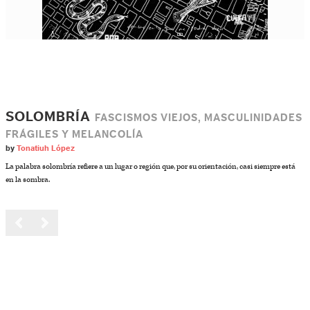
SOLOMBRÍA
FASCISMOS VIEJOS, MASCULINIDADES
FRÁGILES Y MELANCOLÍA
by
Tonatiuh López
La palabra solombría refiere a un lugar o región que, por su orientación, casi siempre está
en la sombra.