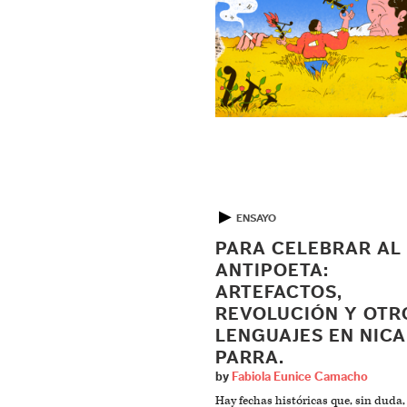
▶
ENSAYO
PARA CELEBRAR AL
ANTIPOETA:
ARTEFACTOS,
REVOLUCIÓN Y OTR
LENGUAJES EN NIC
PARRA.
by
Fabiola Eunice Camacho
Hay fechas históricas que, sin duda,