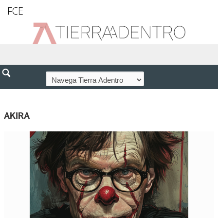
FCE
AKIRA