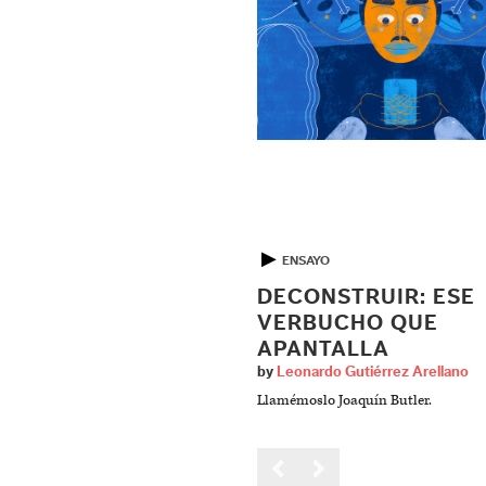
▶
ENSAYO
DECONSTRUIR: ESE
VERBUCHO QUE
APANTALLA
by
Leonardo Gutiérrez Arellano
Llamémoslo Joaquín Butler.