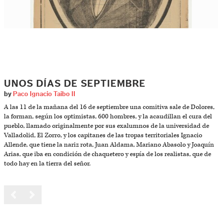
UNOS DÍAS DE SEPTIEMBRE
by
Paco Ignacio Taibo II
A las 11 de la mañana del 16 de septiembre una comitiva sale de Dolores,
la forman, según los optimistas, 600 hombres, y la acaudillan el cura del
pueblo, llamado originalmente por sus exalumnos de la universidad de
Valladolid, El Zorro, y los capitanes de las tropas territoriales Ignacio
Allende, que tiene la nariz rota, Juan Aldama, Mariano Abasolo y Joaquín
Arias, que iba en condición de chaquetero y espía de los realistas, que de
todo hay en la tierra del señor.