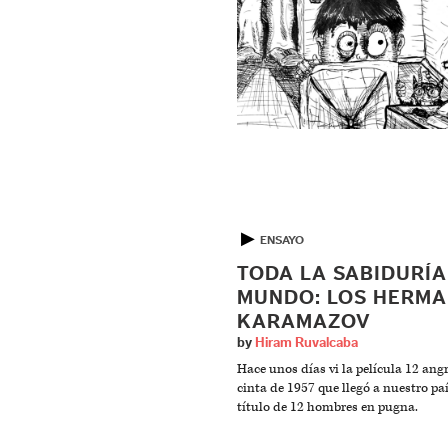
▶
ENSAYO
TODA LA SABIDURÍA
MUNDO: LOS HERM
KARAMAZOV
by
Hiram Ruvalcaba
Hace unos días vi la película 12 ang
cinta de 1957 que llegó a nuestro paí
título de 12 hombres en pugna.