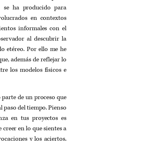
ra) se ha producido para
volucrados en contextos
ientos informales con el
servador al descubrir la
lo etéreo. Por ello me he
que, además de reflejar lo
tre los modelos físicos e
o parte de un proceso que
l paso del tiempo. Pienso
anza en tus proyectos es
creer en lo que sientes a
vocaciones y los aciertos.