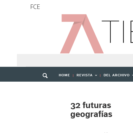
FCE
HOME
REVISTA
DEL ARCHIVO
32 futuras
geografías