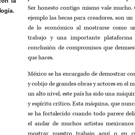
con la
Ser honesto contigo mismo vale mucho. 
logía.
ejemplo las becas para creadores, son un
de lo económico al mostrarse como u
trabajo y una importante plataforma
conclusión de compromisos que demuest
que haces.
México se ha encargado de demostrar co
y cobijo de grandes obras y actores en el 
un alto nivel, este país ha sido una máqu
y espíritu crítico. Esta máquina, que nun
se ha fortalecido cuando todo parece del
el andar de muchos artistas mexicanos
mostrar nuestro trabajo aquí o en cu