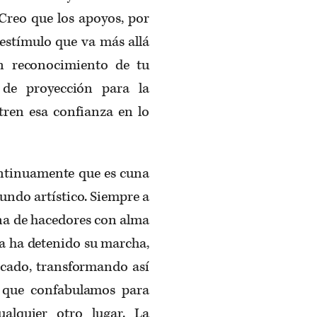
Creo que los apoyos, por
 estímulo que va más allá
n reconocimiento de tu
 de proyección para la
ren esa confianza en lo
ntinuamente que es cuna
mundo artístico. Siempre a
ina de hacedores con alma
ca ha detenido su marcha,
icado, transformando así
 que confabulamos para
alquier otro lugar. La