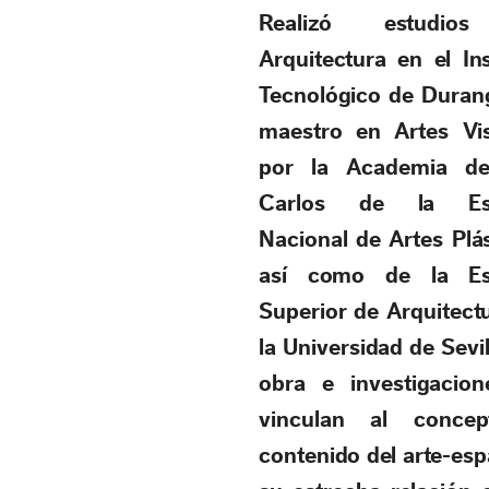
Realizó estudio
Arquitectura en el Ins
Tecnológico de Duran
maestro en Artes Vi
por la Academia d
Carlos de la Es
Nacional de Artes Plás
así como de la Es
Superior de Arquitect
la Universidad de Sevil
obra e investigacio
vinculan al conce
contenido del arte-esp