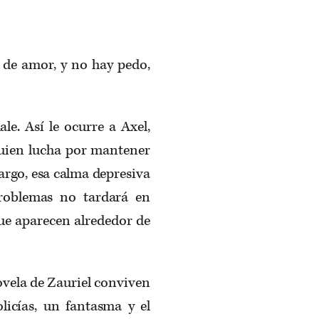
 de amor, y no hay pedo,
le. Así le ocurre a Axel,
quien lucha por mantener
argo, esa calma depresiva
problemas no tardará en
ue aparecen alrededor de
ovela de Zauriel conviven
olicías, un fantasma y el