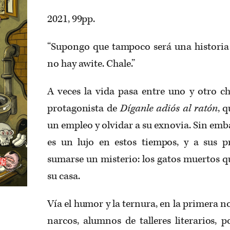
2021, 99pp.
“Supongo que tampoco será una historia
no hay awite. Chale.”
A veces la vida pasa entre uno y otro cha
protagonista de
Díganle adiós al ratón
, 
un empleo y olvidar a su exnovia. Sin emb
es un lujo en estos tiempos, y a sus 
sumarse un misterio: los gatos muertos q
su casa.
Vía el humor y la ternura, en la primera n
narcos, alumnos de talleres literarios, p