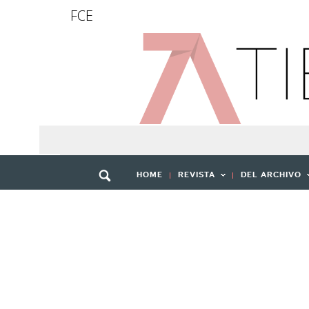
FCE
HOME
REVISTA
DEL ARCHIVO
EXP