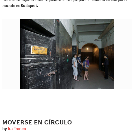
Uno de los lugares más exquisitos a los que pude ir cuando erraba por el
mundo es Budapest.
MOVERSE EN CÍRCULO
by
Ira Franco