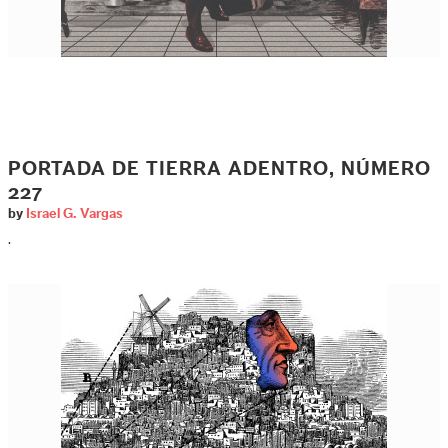
PORTADA DE TIERRA ADENTRO, NÚMERO
227
by
Israel G. Vargas
.