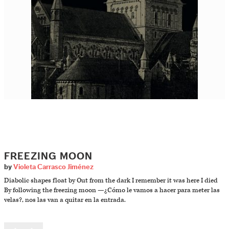
FREEZING MOON
by
Violeta Carrasco Jiménez
Diabolic shapes float by Out from the dark I remember it was here I died
By following the freezing moon —¿Cómo le vamos a hacer para meter las
velas?, nos las van a quitar en la entrada.