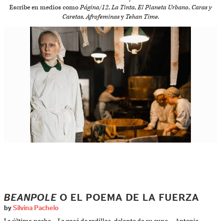
Escribe en medios como
Página/12
,
La Tinta
,
El Planeta Urbano
,
Caras y
Caretas
,
Afrofeminas
y
Tehan Time
.
BEANPOLE
O EL POEMA DE LA FUERZA
by
Silvina Pachelo