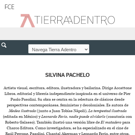
FCE
SILVINA PACHELO
Artista visual, escritora, editora, ilustradora y bailarina. Dirige Accattone
Libros, editorial y librería independiente inspirada en el universo de Pier
Paolo Pasolini. Su obra se centra en la relectura de clásicos desde
perspectivas contemporáneas, feministas y decoloniales. Es autora de
Medea ilustrada
(junto a Juan Tobías Nápoli),
La tempestad ilustrada
(editada en México) y
Leonardo Favio, nadie puede olvidarlo
(coautoría con
Roberto Galasso). También ilustró una versión libre de
El matadero
para
Charco Editora. Como investigadora, se ha especializado en el cine de
Raúl Perrone, Pasolini, Chantal Akerman y Leonardo Favio, entre otros.