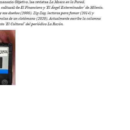
emanario
Objetivo
, las revistas
La Mosca en la Pared
,
́n cultural de
El Financiero y ‘El Ángel Exterminador’ de
Milenio
.
y sus dueños
(2008),
Zig-Zag, lecturas para fumar
(2014) y
y rolas de un cletómano
(2020). Actualmente escribe la columna
to ‘El Cultural’ del periódico
La Razón
.