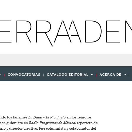
CONVOCATORIAS
CATÁLOGO EDITORIAL
ACERCA DE
endo los fanzines
La Duda
y
El Picahielo
en los remotos
sor, guionista en
Radio Programas de México
, reportero de
ario y director creativo. Fue columnista y colaborador del