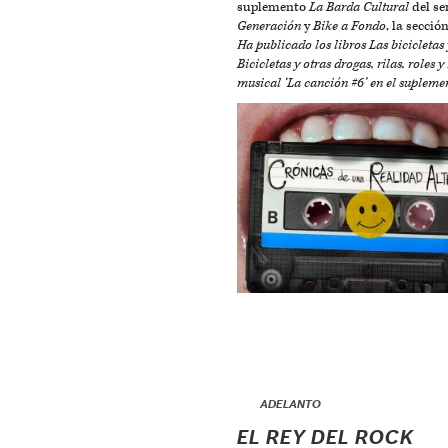
suplemento
La Barda Cultural
del s
Generación
y
Bike a Fondo
, la seccio
Ha publicado los libros
Las bicicletas 
Bicicletas y otras drogas, rilas, roles 
musical ‘La canción #6’ en el suplemen
▶
ADELANTO
EL REY DEL ROCK