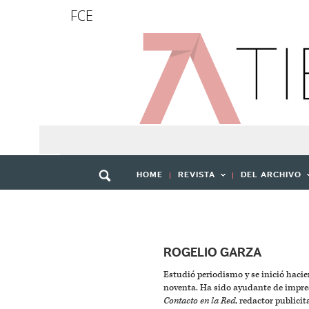
FCE
HOME
REVISTA
DEL ARCHIVO
ROGELIO GARZA
Estudió periodismo y se inició haci
noventa. Ha sido ayudante de impre
Contacto en la Red
, redactor publicit