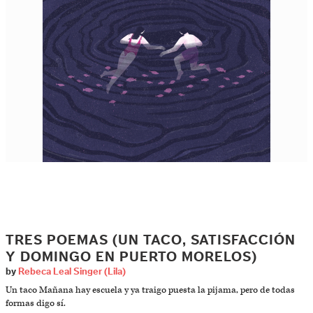
TRES POEMAS (UN TACO, SATISFACCIÓN
Y DOMINGO EN PUERTO MORELOS)
by
Rebeca Leal Singer (Lila)
Un taco Mañana hay escuela y ya traigo puesta la pijama, pero de todas
formas digo sí.