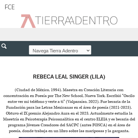
FCE
REBECA LEAL SINGER (LILA)
(Ciudad de México, 1994). Maestra en Creación Literaria con
concentración en Poesía por The New School, Nueva York. Escribió “Oscilo
entre ver mi teléfono y verte a ti” (Valparaíso, 2022). Fue becaria de la
Fundación para las Letras Mexicanas en el área de poesía (2021-2023).
Obtuvo el IX premio Alejandro Aura en el 2023. Actualmente estudia la
Maestría en Psicoterapia Psicoanalítica en el centro ELEIA y es becaria del
programa Jóvenes Creadores del SACPC (antes FONCA) en el área de
poesía, donde trabaja en un libro sobre las mariposas y la garganta.