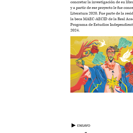
concretar la investigación de su lib
y a partir de ese proyecto le fue con
Literatura 2020. Fue parte de la resi
la beca MAEC-AECID de la Real Acad
Programa de Estudios Independient
2024.
▶
ENSAYO