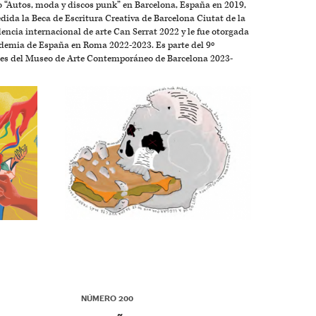
ro “Autos, moda y discos punk” en Barcelona, España en 2019,
cedida la Beca de Escritura Creativa de Barcelona Ciutat de la
dencia internacional de arte Can Serrat 2022 y le fue otorgada
emia de España en Roma 2022-2023. Es parte del 9º
es del Museo de Arte Contemporáneo de Barcelona 2023-
▶
NÚMERO 200