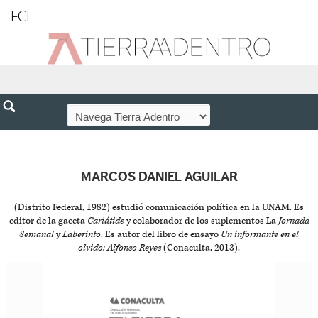
FCE
MARCOS DANIEL AGUILAR
(Distrito Federal, 1982) estudió comunicación política en la UNAM. Es
editor de la gaceta
Cariátide
y colaborador de los suplementos La
Jornada
Semanal
y
Laberinto
. Es autor del libro de ensayo
Un informante en el
olvido: Alfonso Reyes
(Conaculta, 2013).