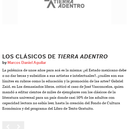
LOS CLÁSICOS DE
TIERRA ADENTRO
by
Marcos Daniel Aguilar
La polémica de unos años para acá es la misma: ¿el Estado mexi­cano debe
o no dar becas y subsidios a sus artistas e intelectua­les?, ¿cuáles son sus
límites en rubros como la educación y la promoción de las artes? Gabriel
Zaid, en Los demasiados libros, criticó el caso de José Vasconcelos, quien
mandó a editar cientos de miles de ejemplares con los clásicos de la
literatura universal para un país donde casi 50% de los adultos con
capacidad lectora no sabía leer, hasta la creación del Fondo de Cultura
Económi­ca y del programa del Libro de Texto Gratuito.