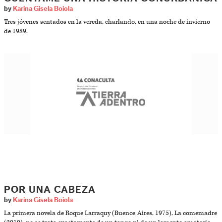
by
Karina Gisela Boiola
Tres jóvenes sentados en la vereda, charlando, en una noche de invierno
de 1989.
POR UNA CABEZA
by
Karina Gisela Boiola
La primera novela de Roque Larraquy (Buenos Aires, 1975), La comemadre