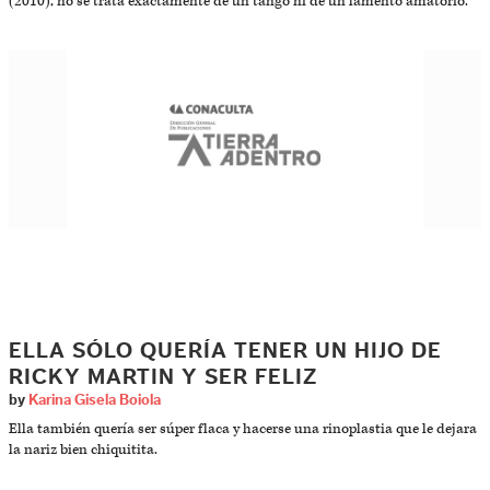
(2010), no se trata exactamente de un tango ni de un lamento amatorio.
ELLA SÓLO QUERÍA TENER UN HIJO DE
RICKY MARTIN Y SER FELIZ
by
Karina Gisela Boiola
Ella también quería ser súper flaca y hacerse una rinoplastia que le dejara
la nariz bien chiquitita.