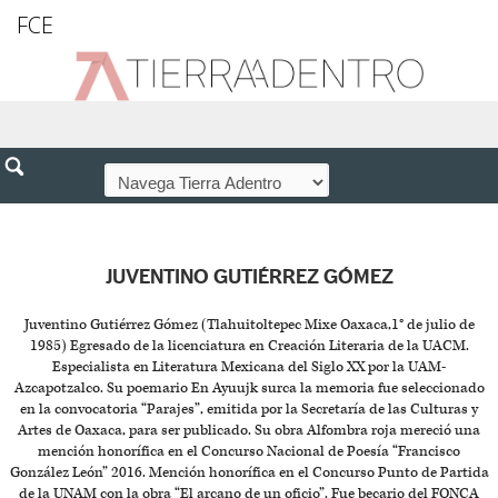
FCE
JUVENTINO GUTIÉRREZ GÓMEZ
Juventino Gutiérrez Gómez (Tlahuitoltepec Mixe Oaxaca,1° de julio de
1985) Egresado de la licenciatura en Creación Literaria de la UACM.
Especialista en Literatura Mexicana del Siglo XX por la UAM-
Azcapotzalco. Su poemario En Ayuujk surca la memoria fue seleccionado
en la convocatoria “Parajes”, emitida por la Secretaría de las Culturas y
Artes de Oaxaca, para ser publicado. Su obra Alfombra roja mereció una
mención honorífica en el Concurso Nacional de Poesía “Francisco
González León” 2016. Mención honorífica en el Concurso Punto de Partida
de la UNAM con la obra “El arcano de un oficio”. Fue becario del FONCA