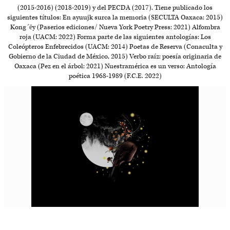
(2015-2016) (2018-2019) y del PECDA (2017). Tiene publicado los
siguientes títulos: En ayuujk surca la memoria (SECULTA Oaxaca: 2015)
Kong´ëy (Paserios ediciones/ Nueva York Poetry Press: 2021) Alfombra
roja (UACM: 2022) Forma parte de las siguientes antologías: Los
Coleópteros Enfebrecidos (UACM: 2014) Poetas de Reserva (Conaculta y
Gobierno de la Ciudad de México, 2015) Verbo raíz: poesía originaria de
Oaxaca (Pez en el árbol: 2021) Nuestramérica es un verso: Antología
poética 1968-1989 (F.C.E. 2022)