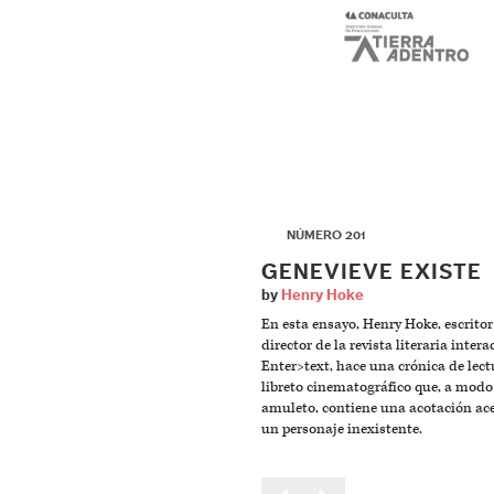
▶
NÚMERO 201
GENEVIEVE EXISTE
by
Henry Hoke
En esta ensayo, Henry Hoke, escritor
director de la revista literaria intera
Enter>text, hace una crónica de lec
libreto cinematográfico que, a modo
amuleto, contiene una acotación ac
un personaje inexistente.