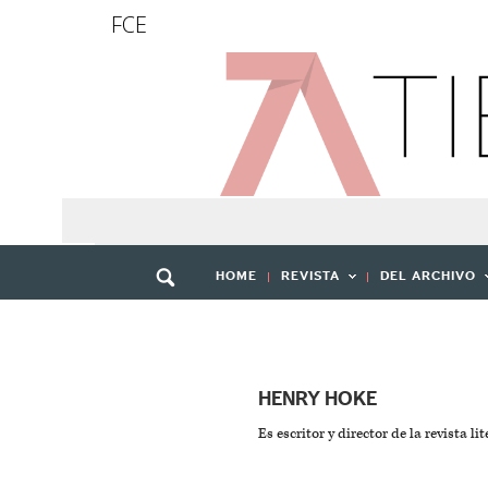
FCE
HOME
REVISTA
DEL ARCHIVO
HENRY HOKE
Es escritor y director de la revista li