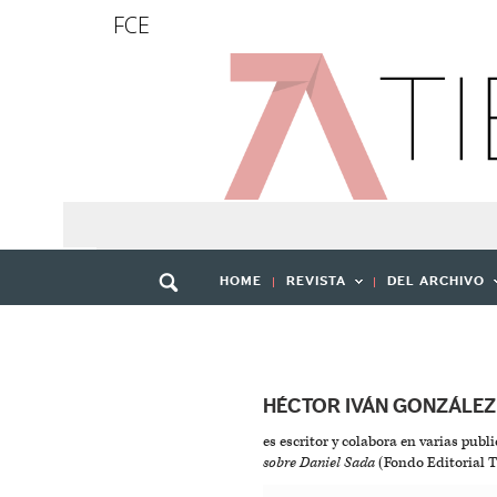
FCE
HOME
REVISTA
DEL ARCHIVO
HÉCTOR IVÁN GONZÁLEZ
es escritor y colabora en varias pub
sobre Daniel Sada
(Fondo Editorial T