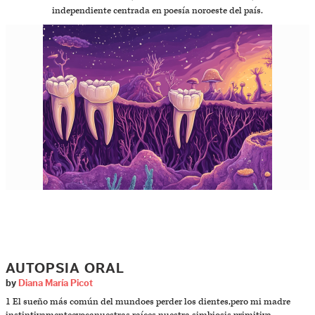
independiente centrada en poesía noroeste del país.
AUTOPSIA ORAL
by
Diana María Picot
1 El sueño más común del mundoes perder los dientes,pero mi madre