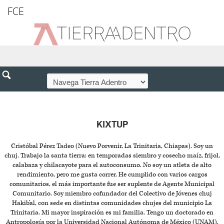
FCE
KIXTUP
Cristóbal Pérez Tadeo (Nuevo Porvenir, La Trinitaria, Chiapas). Soy un
chuj. Trabajo la santa tierra: en temporadas siembro y cosecho maíz, frijol,
calabaza y chilacayote para el autoconsumo. No soy un atleta de alto
rendimiento, pero me gusta correr. He cumplido con varios cargos
comunitarios, el más importante fue ser suplente de Agente Municipal
Comunitario. Soy miembro cofundador del Colectivo de Jóvenes chuj
Hakib’al, con sede en distintas comunidades chujes del municipio La
Trinitaria. Mi mayor inspiración es mi familia. Tengo un doctorado en
Antropología por la Universidad Nacional Autónoma de México (UNAM).