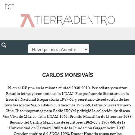
FCE
CARLOS MONSIVAÍS
N. en el DF y m. en la misma ciudad 1938-2010. Periodista y escritor.
Estudió letras y economía en la UNAM. Fue profesor de literatura en la
Escuela Nacional Preparatoria 1957-61 y secretario de redacción de las
revistas Medio Siglo 1956-58, Estaciones 1957-59, Letras Nuevas y Nuevo
Cine. Hizo programas para Radio UNAM y dirigió la colección de discos
Voz Viva de México de la UNAM 1961. Premio Mazatlán de Literaura 1988.
Becario del Centro Mexicano de escritores 1962-63 y 1967-68, de la
Univesridad de Harvard 1965 y de la Fundación Guggenheim 1997.
Creador emérito del SNCA 1993. Doctor Honoris causa por las