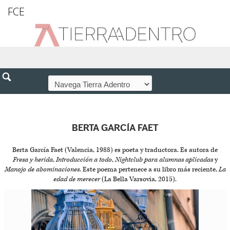
FCE
BERTA GARCÍA FAET
Berta García Faet (Valencia, 1988) es poeta y traductora. Es autora de
Fresa y herida
,
Introducción a todo
,
Nightclub para alumnas aplicadas
y
Manojo de abominaciones
. Este poema pertenece a su libro más reciente,
La
edad de merecer
(La Bella Varsovia, 2015).