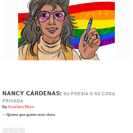
NANCY CÁRDENAS:
SU POESÍA O SU COSA
PRIVADA
by
Anaclara Muro
―Quiero que quede muy claro.