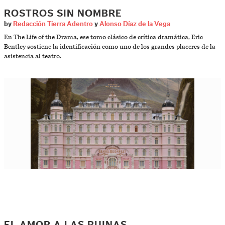
ROSTROS SIN NOMBRE
by
Redacción Tierra Adentro
y
Alonso Díaz de la Vega
En The Life of the Drama, ese tomo clásico de crítica dramática, Eric
Bentley sostiene la identificación como uno de los grandes placeres de la
asistencia al teatro.