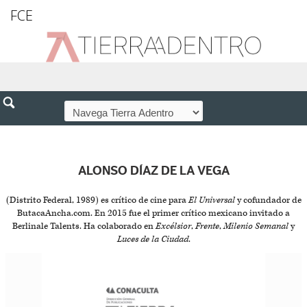
FCE
ALONSO DÍAZ DE LA VEGA
(Distrito Federal, 1989) es crítico de cine para
El Universal
y cofundador de
ButacaAncha.com. En 2015 fue el primer crítico mexicano invitado a
Berlinale Talents. Ha colaborado en
Excélsior
,
Frente
,
Milenio Semanal
y
Luces de la Ciudad
.