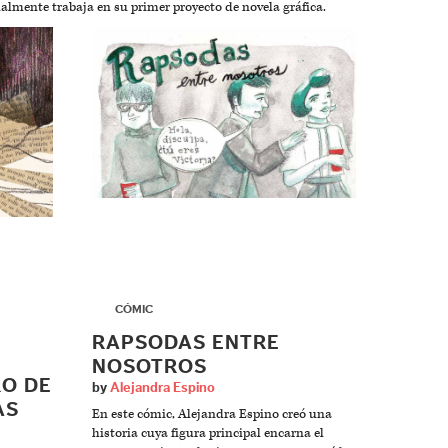
ualmente trabaja en su primer proyecto de novela gráfica.
▶
CÓMIC
RAPSODAS ENTRE
NOSOTROS
RO DE
by
Alejandra Espino
AS
En este cómic, Alejandra Espino creó una
historia cuya figura principal encarna el