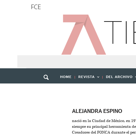
FCE
HOME
REVISTA
DEL ARCHIVO
ALEJANDRA ESPINO
nació en la Ciudad de México, en 197
siempre su principal herramienta de
Creadores del FONCA durante el peri