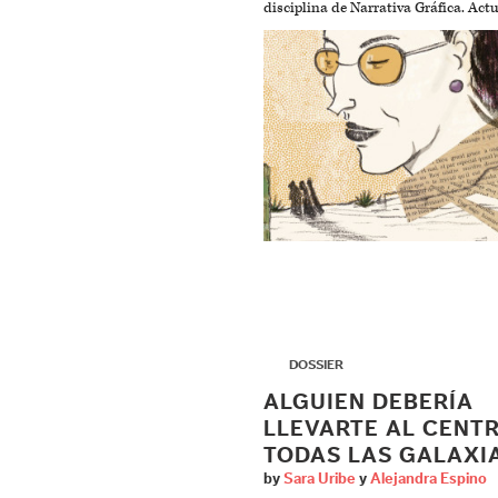
disciplina de Narrativa Gráfica. Act
▶
DOSSIER
ALGUIEN DEBERÍA
LLEVARTE AL CENT
TODAS LAS GALAXI
by
Sara Uribe
y
Alejandra Espino