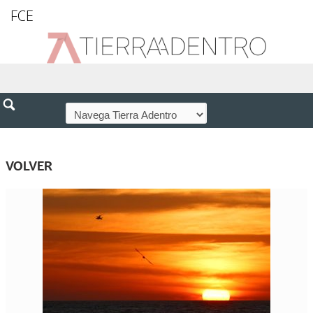
FCE
VOLVER