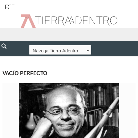
FCE
VACÍO PERFECTO