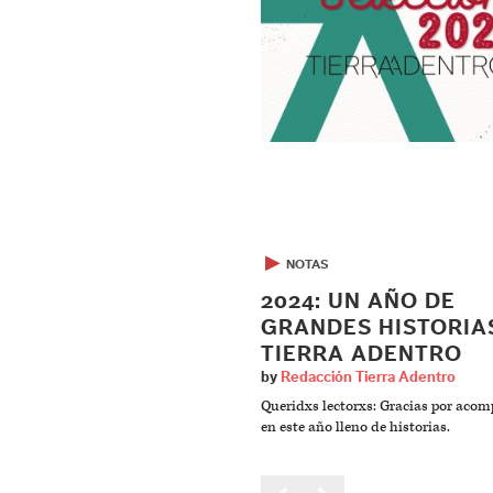
▶
NOTAS
2024: UN AÑO DE
GRANDES HISTORIA
TIERRA ADENTRO
by
Redacción Tierra Adentro
Queridxs lectorxs: Gracias por aco
en este año lleno de historias.