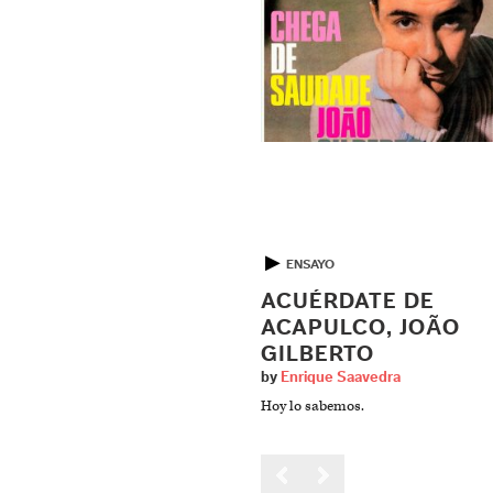
▶
ENSAYO
ACUÉRDATE DE
ACAPULCO, JOÃO
GILBERTO
by
Enrique Saavedra
Hoy lo sabemos.