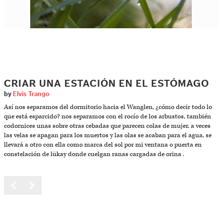
CRIAR UNA ESTACIÓN EN EL ESTÓMAGO
by
Elvis Trango
Así nos separamos del dormitorio hacia el Wanglen, ¿cómo decir todo lo
que está esparcido? nos separamos con el rocío de los arbustos, también
codornices unas sobre otras cebadas que parecen colas de mujer, a veces
las velas se apagan para los muertos y las olas se acaban para el agua, se
llevará a otro con ella como marca del sol por mi ventana o puerta en
constelación de lükay donde cuelgan ranas cargadas de orina .