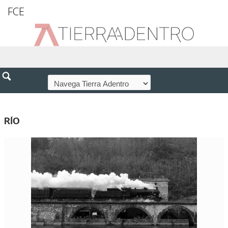
FCE
RÍO