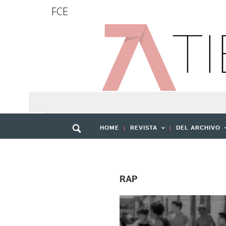
FCE
HOME
REVISTA
DEL ARCHIVO
RAP