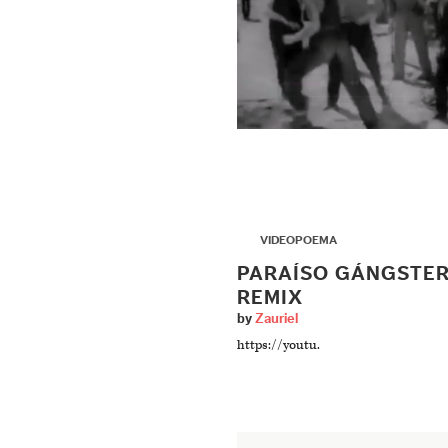
▶
VIDEOPOEMA
PARAÍSO GÁNGSTE
REMIX
by
Zauriel
https://youtu.