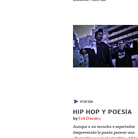
▶
POESÍA
HIP HOP Y POESÍA
by
Feli Dávalos
Aunque a un escucha o espectador
desprevenido le pueda parecer una