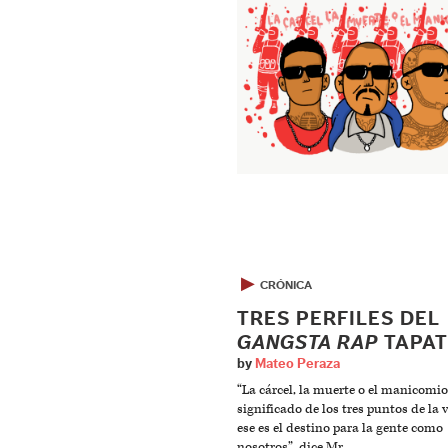
▶
CRÓNICA
TRES PERFILES DEL
GANGSTA RAP
TAPAT
by
Mateo Peraza
“La cárcel, la muerte o el manicomio
significado de los tres puntos de la v
ese es el destino para la gente como
nosotros”, dice Mr.