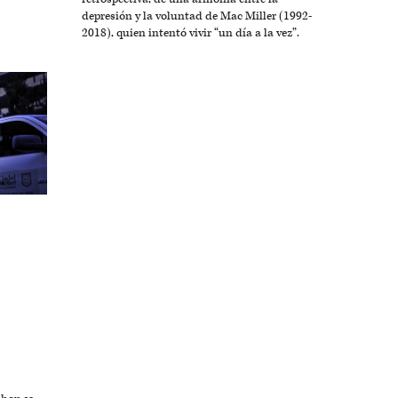
depresión y la voluntad de Mac Miller (1992-
2018), quien intentó vivir “un día a la vez”.