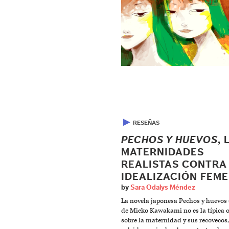
▶
RESEÑAS
PECHOS Y HUEVOS
, 
MATERNIDADES
REALISTAS CONTRA
IDEALIZACIÓN FEM
by
Sara Odalys Méndez
La novela japonesa Pechos y huevos
de Mieko Kawakami no es la típica 
sobre la maternidad y sus recovecos