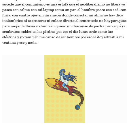
sucede que el comunismo es una estafa que el neoliberalismo no libera yo
paseo con calma con mi laptop como un pan al hombro paseo con sed, con
furia, con cuatro ojos sin un rincón donde conectar mi alma no hay dios
inalámbrico ni ascensores ni enlace directo al cementerio no hay paraguas
para mojar la lluvia yo también quiero un descanso de piedra pero aquí ya
sembraron cables en las piedras por eso el día lunes arde como luz
eléctrica y yo también me canso de ser hombre por eso le doy refresh a mi
ventana y esc y nada.