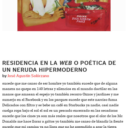
RESIDENCIA EN LA
WEB
O POÉTICA DE
UN NERUDA HIPERMODERNO
by
José Agustín Solórzano
sucede que me canso de ser hombre yo también sucede que de alguna
manera no quepo en 140 letras y silencios en el mundo dactilar en las
manos que amasan el espejo yo también recorro Oxxos y jardines y me
sumerjo en el Facebook y en los parques sucede que este narciso fuma
Delicados con filtro y se bebe un café en Starbucks ya nadie, casi nadie
cuelga ropa bajo el sol el sol es un pescado encerrado en las secadoras
sucede que los cines ya son más reales que nosotros que el olor de los Mc
Donalds me hace llorar a gritos yo también me canso de blandir la frente
sucede que mi camisa ya no llora que no he aprendido a arar la tierra