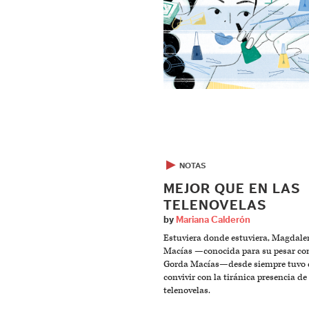
▶
NOTAS
MEJOR QUE EN LAS
TELENOVELAS
by
Mariana Calderón
Estuviera donde estuviera, Magdale
Macías —conocida para su pesar c
Gorda Macías—desde siempre tuvo 
convivir con la tiránica presencia de
telenovelas.