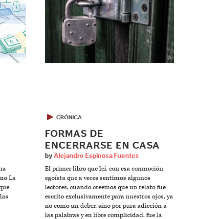
▶
CRÓNICA
FORMAS DE
ENCERRARSE EN CASA
by
Alejandro Espinosa Fuentes
na
El primer libro que leí, con esa conmoción
omo La
egoísta que a veces sentimos algunos
que
lectores, cuando creemos que un relato fue
 las
escrito exclusivamente para nuestros ojos, ya
no como un deber, sino por pura adicción a
las palabras y en libre complicidad, fue la