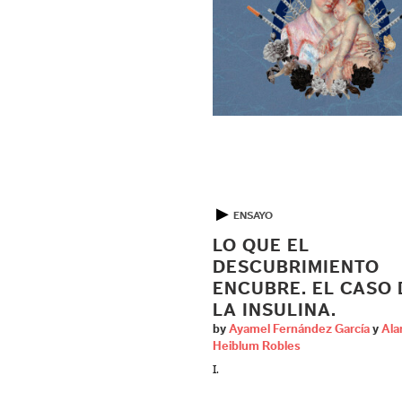
▶
ENSAYO
LO QUE EL
DESCUBRIMIENTO
ENCUBRE. EL CASO 
LA INSULINA.
by
Ayamel Fernández García
y
Ala
Heiblum Robles
I.