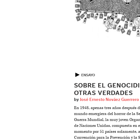
▶
ENSAYO
SOBRE EL GENOCIDI
OTRAS VERDADES
by
José Ernesto Nováez Guerrero
En 1948, apenas tres años después d
mundo emergiera del horror de la 
Guerra Mundial, la muy joven Orga
de Naciones Unidas, compuesta en e
momento por 51 países solamente, a
Convención para la Prevención y la 