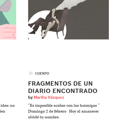
▶
CUENTO
FRAGMENTOS DE UN
DIARIO ENCONTRADO
by
Martha Vázquez
idea: no
‘’Es imposible acabar con las hormigas ’’
den
Domingo 2 de febrero Hoy al amanecer
olvidé tu nombre.