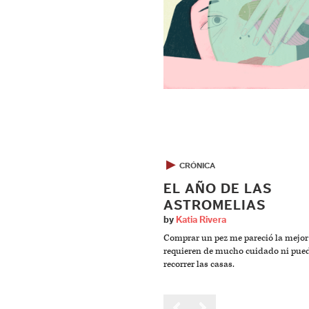
▶
CRÓNICA
EL AÑO DE LAS
ASTROMELIAS
by
Katia Rivera
Comprar un pez me pareció la mejor 
requieren de mucho cuidado ni pue
recorrer las casas.