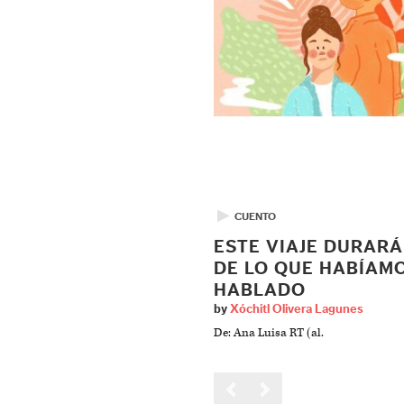
▶
CUENTO
ESTE VIAJE DURAR
DE LO QUE HABÍAM
HABLADO
by
Xóchitl Olivera Lagunes
De: Ana Luisa RT (al.