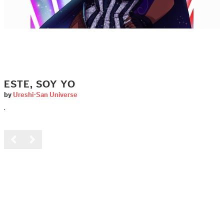
ESTE, SOY YO
by
Ureshi-San Universe
.