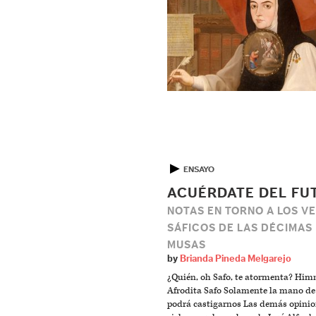
▶
ENSAYO
ACUÉRDATE DEL FU
NOTAS EN TORNO A LOS V
SÁFICOS DE LAS DÉCIMAS
MUSAS
by
Brianda Pineda Melgarejo
¿Quién, oh Safo, te atormenta? Him
Afrodita Safo Solamente la mano de
podrá castigarnos Las demás opinio